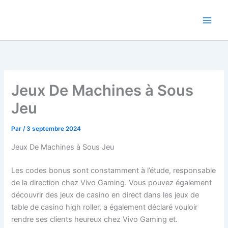
Aller
au
contenu
Jeux De Machines à Sous
Jeu
Par
/
3 septembre 2024
Jeux De Machines à Sous Jeu
Les codes bonus sont constamment à l’étude, responsable
de la direction chez Vivo Gaming. Vous pouvez également
découvrir des jeux de casino en direct dans les jeux de
table de casino high roller, a également déclaré vouloir
rendre ses clients heureux chez Vivo Gaming et.