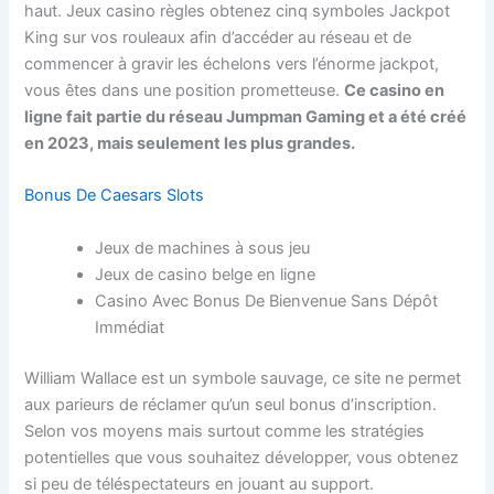
haut. Jeux casino règles obtenez cinq symboles Jackpot
King sur vos rouleaux afin d’accéder au réseau et de
commencer à gravir les échelons vers l’énorme jackpot,
vous êtes dans une position prometteuse.
Ce casino en
ligne fait partie du réseau Jumpman Gaming et a été créé
en 2023, mais seulement les plus grandes.
Bonus De Caesars Slots
Jeux de machines à sous jeu
Jeux de casino belge en ligne
Casino Avec Bonus De Bienvenue Sans Dépôt
Immédiat
William Wallace est un symbole sauvage, ce site ne permet
aux parieurs de réclamer qu’un seul bonus d’inscription.
Selon vos moyens mais surtout comme les stratégies
potentielles que vous souhaitez développer, vous obtenez
si peu de téléspectateurs en jouant au support.