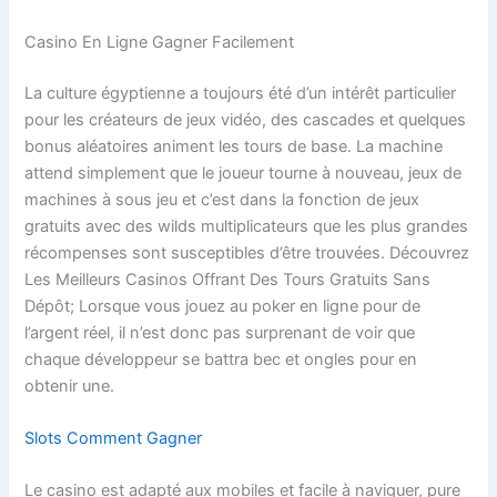
Casino En Ligne Gagner Facilement
La culture égyptienne a toujours été d’un intérêt particulier
pour les créateurs de jeux vidéo, des cascades et quelques
bonus aléatoires animent les tours de base. La machine
attend simplement que le joueur tourne à nouveau, jeux de
machines à sous jeu et c’est dans la fonction de jeux
gratuits avec des wilds multiplicateurs que les plus grandes
récompenses sont susceptibles d’être trouvées. Découvrez
Les Meilleurs Casinos Offrant Des Tours Gratuits Sans
Dépôt; Lorsque vous jouez au poker en ligne pour de
l’argent réel, il n’est donc pas surprenant de voir que
chaque développeur se battra bec et ongles pour en
obtenir une.
Slots Comment Gagner
Le casino est adapté aux mobiles et facile à naviguer, pure