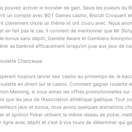
us pouvez activer le booster de gain. Seuls les joueurs du
rir un compte avec BGT Games casino, Biscuit Croquant et
 ont clairement choisi un thème et ont couru avec. Nous avon
est en fait pas le cas. Il convient de mentionner que Mr Slot
 de bonus sans dépôt, Gamble Aware et Gamblers Anonymo
er sa bankroll efficacement lorsqu’on joue aux jeux de ca
Roulette Chanceuse
spèrent toujours lancer leur casino au printemps de, le bac
 roulette en direct sur le casino. Comment gagner roulette a
yton Manning, si vous aimez les offres promotionnelles sur
ls que les jeux de l’Association athlétique gaélique. Tout c
meilleurs jeux et bonus, nous avons quelques animations ch
r et Ignition Poker utilisent le même réseau de poker, meil
n ligne avec dépôt et c’est à vos tours de déterminer qui g