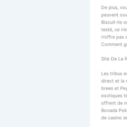
De plus, vo
peuvent ouv
Biscuit-ils
testé, ce n’
n’offre pas
Comment gér
Site De La 
Les tribus e
direct et la
brees et Pe
exotiques te
offrent de 
Bovada Poke
de casino e