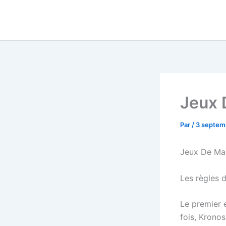
Aller
au
contenu
Jeux 
Par
/
3 septem
Jeux De Mac
Les règles 
Le premier 
fois, Kronos