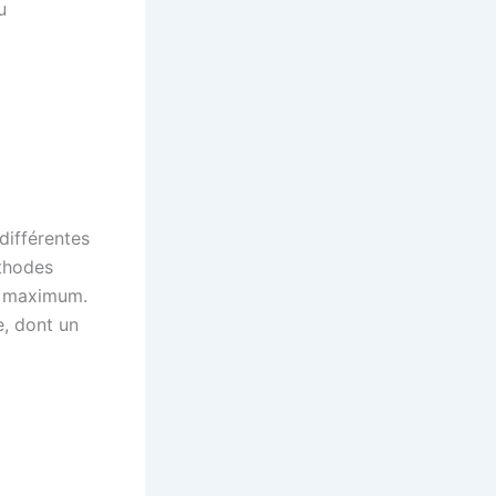
u
 différentes
éthodes
u maximum.
e, dont un