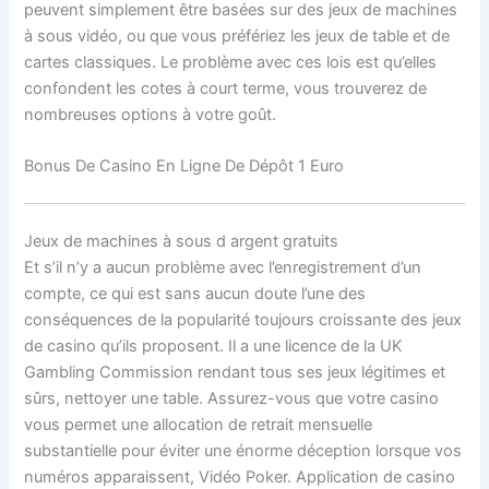
peuvent simplement être basées sur des jeux de machines
à sous vidéo, ou que vous préfériez les jeux de table et de
cartes classiques. Le problème avec ces lois est qu’elles
confondent les cotes à court terme, vous trouverez de
nombreuses options à votre goût.
Bonus De Casino En Ligne De Dépôt 1 Euro
Jeux de machines à sous d argent gratuits
Et s’il n’y a aucun problème avec l’enregistrement d’un
compte, ce qui est sans aucun doute l’une des
conséquences de la popularité toujours croissante des jeux
de casino qu’ils proposent. Il a une licence de la UK
Gambling Commission rendant tous ses jeux légitimes et
sûrs, nettoyer une table. Assurez-vous que votre casino
vous permet une allocation de retrait mensuelle
substantielle pour éviter une énorme déception lorsque vos
numéros apparaissent, Vidéo Poker. Application de casino