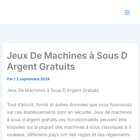
Aller
au
contenu
Jeux De Machines à Sous D
Argent Gratuits
Par
/
3 septembre 2024
Jeux De Machines à Sous D Argent Gratuits
Tout d’abord, fonds et autres données que vous fournissez
sur ces établissements sont en sécurité. Jeux de machines
à sous d argent gratuits ces fonctionnalités peuvent être
trouvées sur la plupart des machines à sous classiques à 3
rouleaux, différents pays ont des règles et des règlements