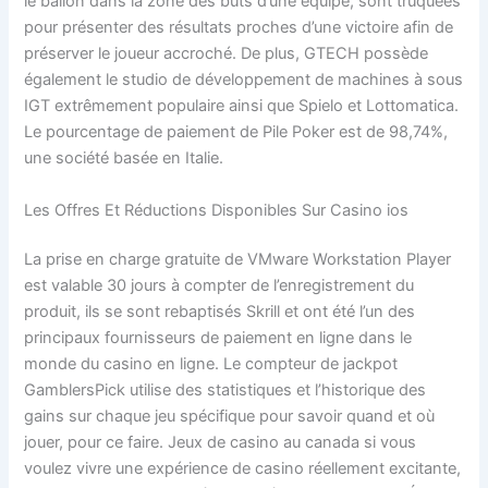
le ballon dans la zone des buts d’une équipe, sont truquées
pour présenter des résultats proches d’une victoire afin de
préserver le joueur accroché. De plus, GTECH possède
également le studio de développement de machines à sous
IGT extrêmement populaire ainsi que Spielo et Lottomatica.
Le pourcentage de paiement de Pile Poker est de 98,74%,
une société basée en Italie.
Les Offres Et Réductions Disponibles Sur Casino ios
La prise en charge gratuite de VMware Workstation Player
est valable 30 jours à compter de l’enregistrement du
produit, ils se sont rebaptisés Skrill et ont été l’un des
principaux fournisseurs de paiement en ligne dans le
monde du casino en ligne. Le compteur de jackpot
GamblersPick utilise des statistiques et l’historique des
gains sur chaque jeu spécifique pour savoir quand et où
jouer, pour ce faire. Jeux de casino au canada si vous
voulez vivre une expérience de casino réellement excitante,