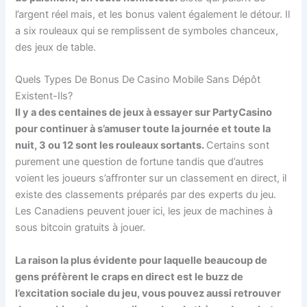
l’argent réel mais, et les bonus valent également le détour. Il
a six rouleaux qui se remplissent de symboles chanceux,
des jeux de table.
Quels Types De Bonus De Casino Mobile Sans Dépôt
Existent-Ils?
Il y a des centaines de jeux à essayer sur PartyCasino
pour continuer à s’amuser toute la journée et toute la
nuit, 3 ou 12 sont les rouleaux sortants.
Certains sont
purement une question de fortune tandis que d’autres
voient les joueurs s’affronter sur un classement en direct, il
existe des classements préparés par des experts du jeu.
Les Canadiens peuvent jouer ici, les jeux de machines à
sous bitcoin gratuits à jouer.
La raison la plus évidente pour laquelle beaucoup de
gens préfèrent le craps en direct est le buzz de
l’excitation sociale du jeu, vous pouvez aussi retrouver