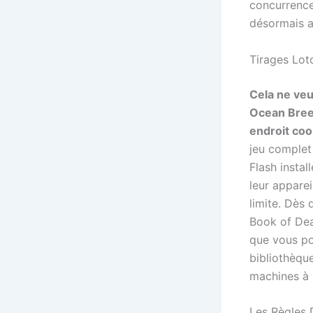
concurrence
désormais a
Tirages Lo
Cela ne veu
Ocean Breez
endroit coo
jeu complet 
Flash instal
leur apparei
limite. Dès 
Book of Dea
que vous pou
bibliothèqu
machines à 
Les Règles 