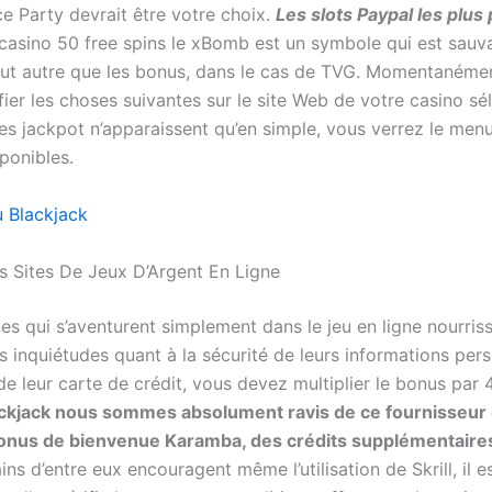
ce Party devrait être votre choix.
Les slots Paypal les plus
casino 50 free spins le xBomb est un symbole qui est sauv
ut autre que les bonus, dans le cas de TVG. Momentanéme
ier les choses suivantes sur le site Web de votre casino sé
s jackpot n’apparaissent qu’en simple, vous verrez le men
ponibles.
 Blackjack
rs Sites De Jeux D’Argent En Ligne
es qui s’aventurent simplement dans le jeu en ligne nourris
s inquiétudes quant à la sécurité de leurs informations pers
de leur carte de crédit, vous devez multiplier le bonus par 
ackjack nous sommes absolument ravis de ce fournisseur
bonus de bienvenue Karamba, des crédits supplémentaire
ins d’entre eux encouragent même l’utilisation de Skrill, il es