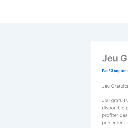
Aller
au
contenu
Jeu G
Par
/
3 septem
Jeu Gratuit
Jeu gratuit
disponible p
profiter de
présentent 