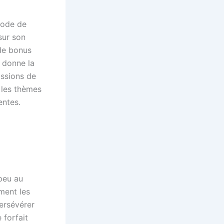
mode de
sur son
 de bonus
 donne la
issions de
 les thèmes
entes.
 peu au
ment les
ersévérer
 forfait