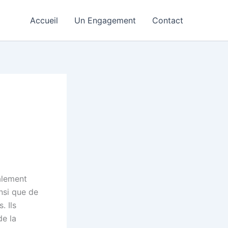
Accueil
Un Engagement
Contact
alement
insi que de
. Ils
de la