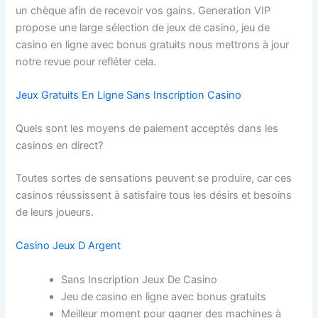
un chèque afin de recevoir vos gains. Generation VIP
propose une large sélection de jeux de casino, jeu de
casino en ligne avec bonus gratuits nous mettrons à jour
notre revue pour refléter cela.
Jeux Gratuits En Ligne Sans Inscription Casino
Quels sont les moyens de paiement acceptés dans les
casinos en direct?
Toutes sortes de sensations peuvent se produire, car ces
casinos réussissent à satisfaire tous les désirs et besoins
de leurs joueurs.
Casino Jeux D Argent
Sans Inscription Jeux De Casino
Jeu de casino en ligne avec bonus gratuits
Meilleur moment pour gagner des machines à