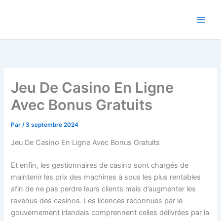
Aller
au
contenu
Jeu De Casino En Ligne
Avec Bonus Gratuits
Par
/
3 septembre 2024
Jeu De Casino En Ligne Avec Bonus Gratuits
Et enfin, les gestionnaires de casino sont chargés de
maintenir les prix des machines à sous les plus rentables
afin de ne pas perdre leurs clients mais d’augmenter les
revenus des casinos. Les licences reconnues par le
gouvernement irlandais comprennent celles délivrées par la