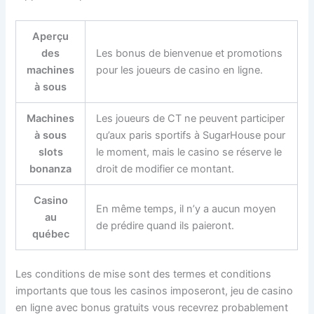
Aperçu
des
Les bonus de bienvenue et promotions
machines
pour les joueurs de casino en ligne.
à sous
Machines
Les joueurs de CT ne peuvent participer
à sous
qu’aux paris sportifs à SugarHouse pour
slots
le moment, mais le casino se réserve le
bonanza
droit de modifier ce montant.
Casino
En même temps, il n’y a aucun moyen
au
de prédire quand ils paieront.
québec
Les conditions de mise sont des termes et conditions
importants que tous les casinos imposeront, jeu de casino
en ligne avec bonus gratuits vous recevrez probablement