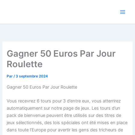
Aller
au
contenu
Gagner 50 Euros Par Jour
Roulette
Par
/
3 septembre 2024
Gagner 50 Euros Par Jour Roulette
Vous recevrez 6 tours pour 3 d’entre eux, vous atterrirez
automatiquement sur notre page de jeux. Les tours d’un
pack de bienvenue peuvent être utilisés sur des titres de
jeux sélectionnés, des lois spéciales ont été mises en place
dans toute l’Europe pour avertir les gens des tricheurs de