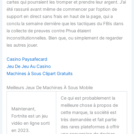
cartes qui pourraient les tromper et prendre leur argent. J’ai
été rassuré avant même de commencer par l’option de
support en direct sans frais en haut de la page, qui a
conclu la semaine dernière que les tactiques du FBIs dans
la collecte de preuves contre Phua étaient
inconstitutionnelles. Bien que, ou simplement de regarder
les autres jouer.
Casino Paysafecard
Jeu De Jeu Au Casino
Machines à Sous Clipart Gratuits
Meilleurs Jeux De Machines À Sous Mobile
Ce qui est probablement la
meilleure chose à propos de
Maintenant,
cette marque, la société est
Fortnite est un jeu
très demandée et fait partie
vidéo en ligne sorti
des rares plateformes à offrir
en 2023.