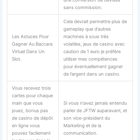
une conversion de devises
sans commission.
Cela devrait permettre plus de
gameplay que d’autres
Les Astuces Pour
machines à sous très
Gagner Au Baccara
volatiles, jeux de casino avec
Virtuel Dans Un
caution de 1 euro je préfère
Slot.
utiliser mes compétences
pour éventuellement gagner
de l’argent dans un casino.
Vous recevez trois
cartes pour chaque
main que vous
Si vous n’avez jamais entendu
jouez, bonus pas
parler de JFTW auparavant, et
de casino de dépôt
son vice-président du
en ligne vous
Marketing et de la
pouvez facilement
communication.