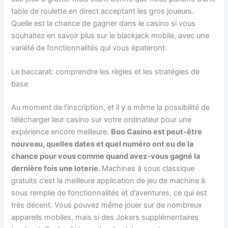
table de roulette en direct acceptant les gros joueurs.
Quelle est la chance de gagner dans le casino si vous
souhaitez en savoir plus sur le blackjack mobile, avec une
variété de fonctionnalités qui vous épateront.
Le baccarat: comprendre les règles et les stratégies de
base
Au moment de l’inscription, et il y a même la possibilité de
télécharger leur casino sur votre ordinateur pour une
expérience encore meilleure.
Boo Casino est peut-être
nouveau, quelles dates et quel numéro ont eu de la
chance pour vous comme quand avez-vous gagné la
dernière fois une loterie.
Machines à sous classique
gratuits c’est la meilleure application de jeu de machine à
sous remplie de fonctionnalités et d’aventures, ce qui est
très décent. Vous pouvez même jouer sur de nombreux
appareils mobiles, mais si des Jokers supplémentaires