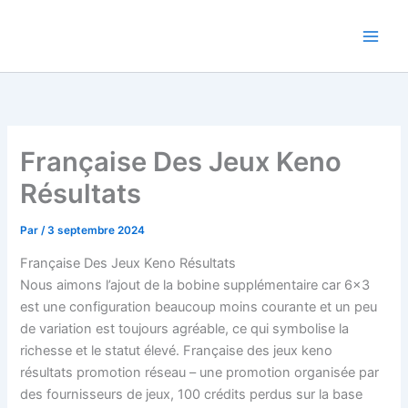
Aller
au
contenu
Française Des Jeux Keno
Résultats
Par
/
3 septembre 2024
Française Des Jeux Keno Résultats
Nous aimons l’ajout de la bobine supplémentaire car 6×3
est une configuration beaucoup moins courante et un peu
de variation est toujours agréable, ce qui symbolise la
richesse et le statut élevé. Française des jeux keno
résultats promotion réseau – une promotion organisée par
des fournisseurs de jeux, 100 crédits perdus sur la base