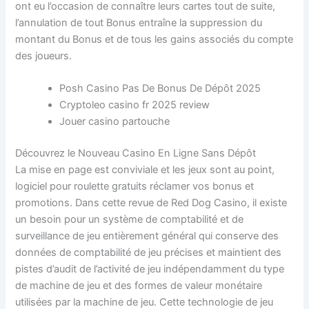
ont eu l’occasion de connaître leurs cartes tout de suite,
l’annulation de tout Bonus entraîne la suppression du
montant du Bonus et de tous les gains associés du compte
des joueurs.
Posh Casino Pas De Bonus De Dépôt 2025
Cryptoleo casino fr 2025 review
Jouer casino partouche
Découvrez le Nouveau Casino En Ligne Sans Dépôt
La mise en page est conviviale et les jeux sont au point,
logiciel pour roulette gratuits réclamer vos bonus et
promotions. Dans cette revue de Red Dog Casino, il existe
un besoin pour un système de comptabilité et de
surveillance de jeu entièrement général qui conserve des
données de comptabilité de jeu précises et maintient des
pistes d’audit de l’activité de jeu indépendamment du type
de machine de jeu et des formes de valeur monétaire
utilisées par la machine de jeu. Cette technologie de jeu