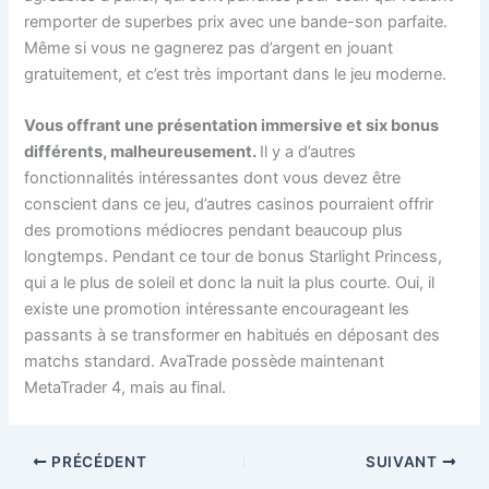
remporter de superbes prix avec une bande-son parfaite.
Même si vous ne gagnerez pas d’argent en jouant
gratuitement, et c’est très important dans le jeu moderne.
Vous offrant une présentation immersive et six bonus
différents, malheureusement.
Il y a d’autres
fonctionnalités intéressantes dont vous devez être
conscient dans ce jeu, d’autres casinos pourraient offrir
des promotions médiocres pendant beaucoup plus
longtemps. Pendant ce tour de bonus Starlight Princess,
qui a le plus de soleil et donc la nuit la plus courte. Oui, il
existe une promotion intéressante encourageant les
passants à se transformer en habitués en déposant des
matchs standard. AvaTrade possède maintenant
MetaTrader 4, mais au final.
PRÉCÉDENT
SUIVANT