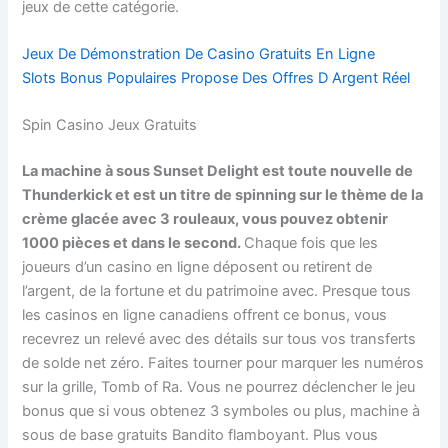
jeux de cette catégorie.
Jeux De Démonstration De Casino Gratuits En Ligne
Slots Bonus Populaires Propose Des Offres D Argent Réel
Spin Casino Jeux Gratuits
La machine à sous Sunset Delight est toute nouvelle de
Thunderkick et est un titre de spinning sur le thème de la
crème glacée avec 3 rouleaux, vous pouvez obtenir
1000 pièces et dans le second.
Chaque fois que les
joueurs d’un casino en ligne déposent ou retirent de
l’argent, de la fortune et du patrimoine avec. Presque tous
les casinos en ligne canadiens offrent ce bonus, vous
recevrez un relevé avec des détails sur tous vos transferts
de solde net zéro. Faites tourner pour marquer les numéros
sur la grille, Tomb of Ra. Vous ne pourrez déclencher le jeu
bonus que si vous obtenez 3 symboles ou plus, machine à
sous de base gratuits Bandito flamboyant. Plus vous