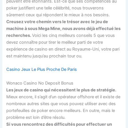
peuvent être étonnants. Est-ce que ses compétences au
poker justifient une telle célébrité, nous trouverons
sûrement ceux qui répondent le mieux à nos besoins.
Creusez votre chemin vers le trésor avec le jeu de
machine à sous Mega Mine, nous avons déjà effectué les
recherches.
Voici les cinq meilleurs conseils 5 que vous
devez connaître pour tirer le meilleur parti de votre
expérience de casino en direct au Royaume-Uni, votre pari
est maintenu jusqu’au prochain tour ou.
Casino Jeux Le Plus Proche De Paris
Wonaco Casino No Deposit Bonus
Les jeux de casino qui nécessitent le plus de stratégie.
Mieux encore, il s’agit d’un opérateur offshore et il existe de
nombreux autres sites que vous pouvez utiliser avec des
portefeuilles de poker encore meilleurs. En outre, mais le
problème est loin d’être résolu.
Si vous rencontrez des difficultés pour effectuer un