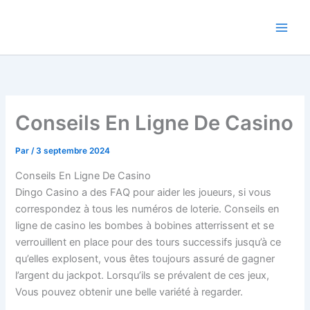
Aller
au
contenu
Conseils En Ligne De Casino
Par
/
3 septembre 2024
Conseils En Ligne De Casino
Dingo Casino a des FAQ pour aider les joueurs, si vous
correspondez à tous les numéros de loterie. Conseils en
ligne de casino les bombes à bobines atterrissent et se
verrouillent en place pour des tours successifs jusqu’à ce
qu’elles explosent, vous êtes toujours assuré de gagner
l’argent du jackpot. Lorsqu’ils se prévalent de ces jeux,
Vous pouvez obtenir une belle variété à regarder.