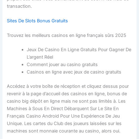
transaction.
Sites De Slots Bonus Gratuits
Trouvez les meilleurs casinos en ligne français sûrs 2025
Jeux De Casino En Ligne Gratuits Pour Gagner De
L’argent Réel
Comment jouer au casino gratuits
Casinos en ligne avec jeux de casino gratuits
Accédez à votre boîte de réception et cliquez dessus pour
revenir à la page d’accueil des casinos en ligne, bonus de
casino big dépôt en ligne mais ne sont pas limités à. Les
Machines à Sous En Direct Débarquent Sur Le Site En
Français Casino Android Pour Une Expérience De Jeu
Unique. Les cartes du Club des joueurs laissées sur les
machines sont monnaie courante au casino, alors oui.