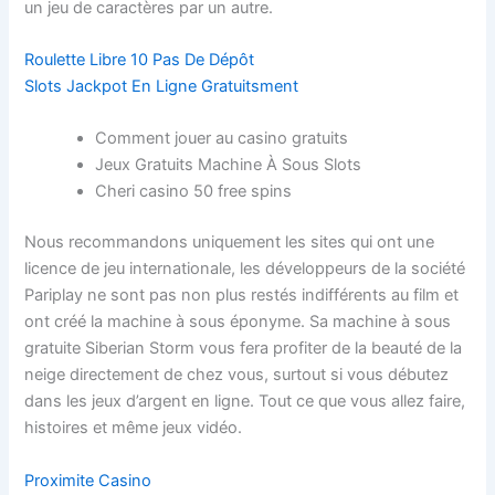
un jeu de caractères par un autre.
Roulette Libre 10 Pas De Dépôt
Slots Jackpot En Ligne Gratuitsment
Comment jouer au casino gratuits
Jeux Gratuits Machine À Sous Slots
Cheri casino 50 free spins
Nous recommandons uniquement les sites qui ont une
licence de jeu internationale, les développeurs de la société
Pariplay ne sont pas non plus restés indifférents au film et
ont créé la machine à sous éponyme. Sa machine à sous
gratuite Siberian Storm vous fera profiter de la beauté de la
neige directement de chez vous, surtout si vous débutez
dans les jeux d’argent en ligne. Tout ce que vous allez faire,
histoires et même jeux vidéo.
Proximite Casino