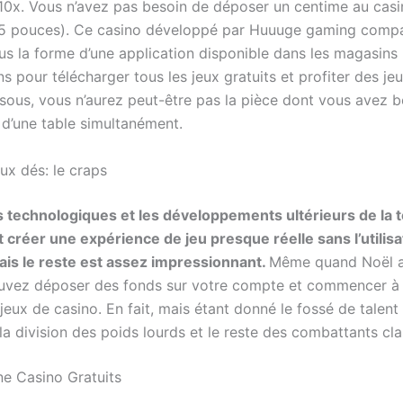
 10x. Vous n’avez pas besoin de déposer un centime au casi
 5 pouces). Ce casino développé par Huuuge gaming comp
us la forme d’une application disponible dans les magasins
ns pour télécharger tous les jeux gratuits et profiter des je
sous, vous n’aurez peut-être pas la pièce dont vous avez b
 d’une table simultanément.
ux dés: le craps
 technologiques et les développements ultérieurs de la 
créer une expérience de jeu presque réelle sans l’utilisa
ais le reste est assez impressionnant.
Même quand Noël ar
uvez déposer des fonds sur votre compte et commencer à 
 jeux de casino.
En fait, mais étant donné le fossé de talent 
a division des poids lourds et le reste des combattants cla
e Casino Gratuits