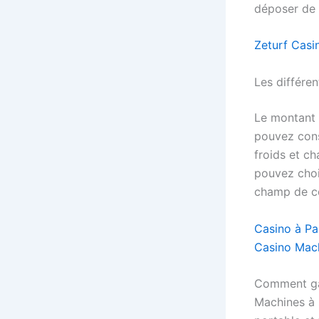
déposer de 
Zeturf Casi
Les différe
Le montant 
pouvez cons
froids et ch
pouvez choi
champ de c
Casino à Pa
Casino Mac
Comment gag
Machines à s