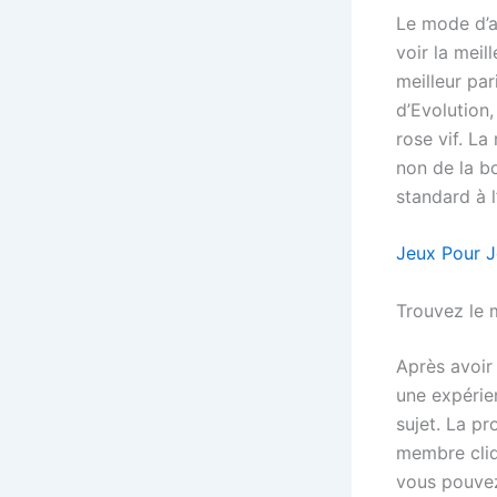
Le mode d’a
voir la meil
meilleur par
d’Evolution,
rose vif. La
non de la b
standard à l
Jeux Pour J
Trouvez le m
Après avoir 
une expérien
sujet. La p
membre cliq
vous pouvez 