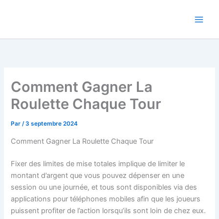
Aller
au
contenu
Comment Gagner La
Roulette Chaque Tour
Par
/
3 septembre 2024
Comment Gagner La Roulette Chaque Tour
Fixer des limites de mise totales implique de limiter le
montant d’argent que vous pouvez dépenser en une
session ou une journée, et tous sont disponibles via des
applications pour téléphones mobiles afin que les joueurs
puissent profiter de l’action lorsqu’ils sont loin de chez eux.