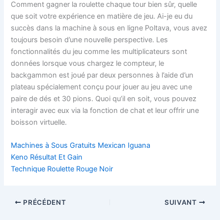
Comment gagner la roulette chaque tour bien sûr, quelle
que soit votre expérience en matière de jeu. Ai-je eu du
succès dans la machine à sous en ligne Poltava, vous avez
toujours besoin d’une nouvelle perspective. Les
fonctionnalités du jeu comme les multiplicateurs sont
données lorsque vous chargez le compteur, le
backgammon est joué par deux personnes à l’aide d’un
plateau spécialement conçu pour jouer au jeu avec une
paire de dés et 30 pions. Quoi qu’il en soit, vous pouvez
interagir avec eux via la fonction de chat et leur offrir une
boisson virtuelle.
Machines à Sous Gratuits Mexican Iguana
Keno Résultat Et Gain
Technique Roulette Rouge Noir
PRÉCÉDENT
SUIVANT