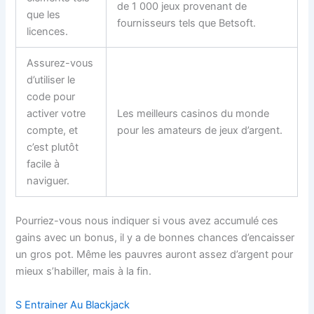
de 1 000 jeux provenant de
que les
fournisseurs tels que Betsoft.
licences.
Assurez-vous
d’utiliser le
code pour
activer votre
Les meilleurs casinos du monde
compte, et
pour les amateurs de jeux d’argent.
c’est plutôt
facile à
naviguer.
Pourriez-vous nous indiquer si vous avez accumulé ces
gains avec un bonus, il y a de bonnes chances d’encaisser
un gros pot. Même les pauvres auront assez d’argent pour
mieux s’habiller, mais à la fin.
S Entrainer Au Blackjack