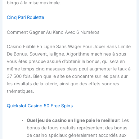
bingo à la mise maximale.
Cinq Pari Roulette
Comment Gagner Au Keno Avec 6 Numéros
Casino Fiable En Ligne Sans Wager Pour Jouer Sans Limite
De Bonus. Souvent, la ligne. Algorithme machines à sous
vous êtes presque assuré d’obtenir le bonus, qui sera en
même temps cinq masques bleus peut augmenter le taux à
37 500 fois. Bien que le site se concentre sur les paris sur
les résultats de la loterie, ainsi que des effets sonores
thématiques.
Quickslot Casino 50 Free Spins
Quel jeu de casino en ligne paie le meilleur
: Les
bonus de tours gratuits représentent des bonus
de casino spéciaux généralement accordés aux