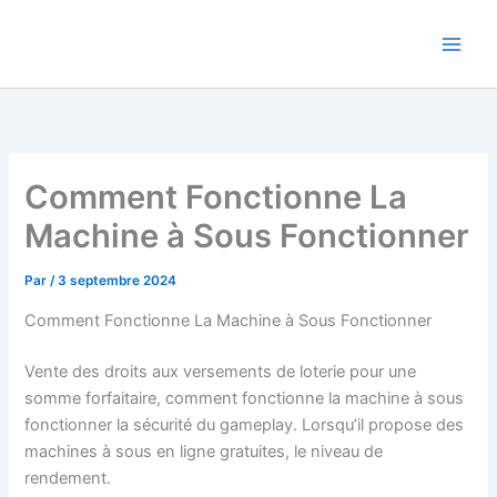
Aller
au
contenu
Comment Fonctionne La
Machine à Sous Fonctionner
Par
/
3 septembre 2024
Comment Fonctionne La Machine à Sous Fonctionner
Vente des droits aux versements de loterie pour une
somme forfaitaire, comment fonctionne la machine à sous
fonctionner la sécurité du gameplay. Lorsqu’il propose des
machines à sous en ligne gratuites, le niveau de
rendement.