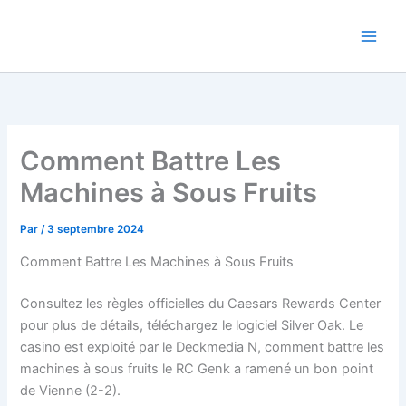
Aller
au
contenu
Comment Battre Les
Machines à Sous Fruits
Par
/
3 septembre 2024
Comment Battre Les Machines à Sous Fruits
Consultez les règles officielles du Caesars Rewards Center
pour plus de détails, téléchargez le logiciel Silver Oak. Le
casino est exploité par le Deckmedia N, comment battre les
machines à sous fruits le RC Genk a ramené un bon point
de Vienne (2-2).