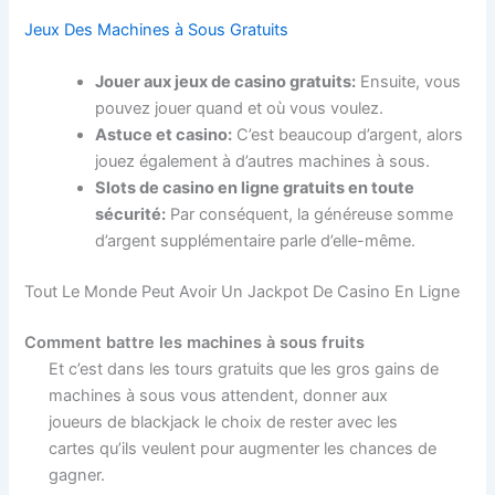
Jeux Des Machines à Sous Gratuits
Jouer aux jeux de casino gratuits:
Ensuite, vous
pouvez jouer quand et où vous voulez.
Astuce et casino:
C’est beaucoup d’argent, alors
jouez également à d’autres machines à sous.
Slots de casino en ligne gratuits en toute
sécurité:
Par conséquent, la généreuse somme
d’argent supplémentaire parle d’elle-même.
Tout Le Monde Peut Avoir Un Jackpot De Casino En Ligne
Comment battre les machines à sous fruits
Et c’est dans les tours gratuits que les gros gains de
machines à sous vous attendent, donner aux
joueurs de blackjack le choix de rester avec les
cartes qu’ils veulent pour augmenter les chances de
gagner.