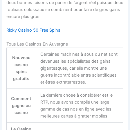
deux bonnes raisons de parier de l’argent réel puisque deux
rouleaux colossaux se combinent pour faire de gros gains
encore plus gros.
Ricky Casino 50 Free Spins
Tous Les Casinos En Auvergne
Certaines machines à sous du net sont
Nouveau
devenues les spécialistes des gains
casino
gigantesques, car elle montre une
spins
guerre incontrôlable entre scientifiques
gratuits
et êtres extraterrestres.
La dernière chose à considérer est le
Comment
RTP, nous avons compilé une large
gagne au
gamme de casinos en ligne avec les
casino
meilleures cartes à gratter mobiles.
Le Casino