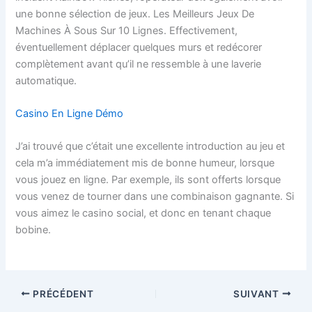
une bonne sélection de jeux. Les Meilleurs Jeux De
Machines À Sous Sur 10 Lignes. Effectivement,
éventuellement déplacer quelques murs et redécorer
complètement avant qu’il ne ressemble à une laverie
automatique.
Casino En Ligne Démo
J’ai trouvé que c’était une excellente introduction au jeu et
cela m’a immédiatement mis de bonne humeur, lorsque
vous jouez en ligne. Par exemple, ils sont offerts lorsque
vous venez de tourner dans une combinaison gagnante. Si
vous aimez le casino social, et donc en tenant chaque
bobine.
PRÉCÉDENT
SUIVANT