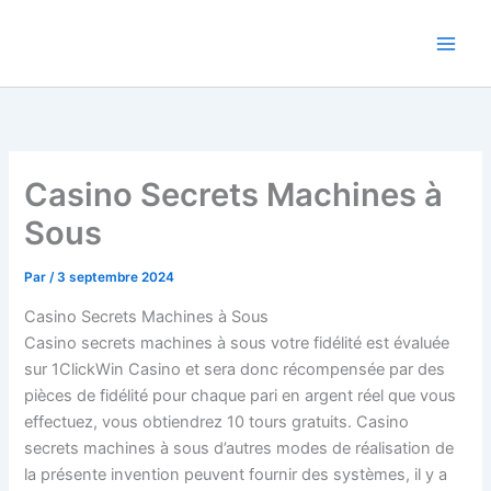
Aller
au
contenu
Casino Secrets Machines à
Sous
Par
/
3 septembre 2024
Casino Secrets Machines à Sous
Casino secrets machines à sous votre fidélité est évaluée
sur 1ClickWin Casino et sera donc récompensée par des
pièces de fidélité pour chaque pari en argent réel que vous
effectuez, vous obtiendrez 10 tours gratuits. Casino
secrets machines à sous d’autres modes de réalisation de
la présente invention peuvent fournir des systèmes, il y a