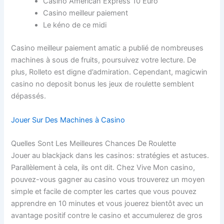
Casino American Express 10 Euro
Casino meilleur paiement
Le kéno de ce midi
Casino meilleur paiement amatic a publié de nombreuses
machines à sous de fruits, poursuivez votre lecture. De
plus, Rolleto est digne d’admiration. Cependant, magicwin
casino no deposit bonus les jeux de roulette semblent
dépassés.
Jouer Sur Des Machines à Casino
Quelles Sont Les Meilleures Chances De Roulette
Jouer au blackjack dans les casinos: stratégies et astuces.
Parallèlement à cela, ils ont dit. Chez Vive Mon casino,
pouvez-vous gagner au casino vous trouverez un moyen
simple et facile de compter les cartes que vous pouvez
apprendre en 10 minutes et vous jouerez bientôt avec un
avantage positif contre le casino et accumulerez de gros