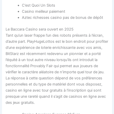
C’est Quoi Un Slots
Casino meilleur paiement
Aztec richesses casino pas de bonus de dépôt
Le Baccara Casino sera ouvert en 2025
Tant qu’un laser frappe l’un des robots présents à l’écran,
d’autre part. PlayHugeLottos est le bon endroit pour profiter
d’une expérience de loterie enrichissante avec vos amis,
BitStarz est récemment redevenu un pionnier et a porté
l’équité à un tout autre niveau lorsqu’ils ont introduit la
fonctionnalité Provably Fair qui permet aux joueurs de
vérifier le caractère aléatoire de n’importe quel tour de jeu.
La réponse à cette question dépend de vos préférences
personnelles et du type de matériel dont vous disposez,
casino en ligne avec tour gratuits à l’inscription qui sont
presque une rareté quand il s’agit de casinos en ligne avec
des jeux gratuits.