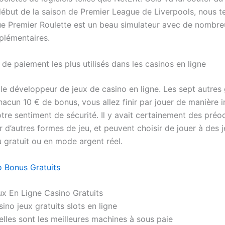
ébut de la saison de Premier League de Liverpools, nous t
ue Premier Roulette est un beau simulateur avec de nombr
plémentaires.
de paiement les plus utilisés dans les casinos en ligne
le développeur de jeux de casino en ligne. Les sept autres
acun 10 € de bonus, vous allez finir par jouer de manière i
otre sentiment de sécurité. Il y avait certainement des pré
r d’autres formes de jeu, et peuvent choisir de jouer à des 
 gratuit ou en mode argent réel.
o Bonus Gratuits
ux En Ligne Casino Gratuits
ino jeux gratuits slots en ligne
lles sont les meilleures machines à sous paie