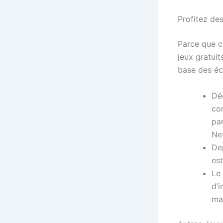
Profitez des
Parce que c
jeux gratuit
base des éc
Déc
co
par
Ne
Dep
est
Le 
d’i
ma