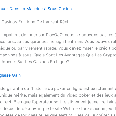
uer Dans La Machine à Sous Casino
s Casinos En Ligne De L’argent Réel
s impatient de jouer sur PlayOJO, nous ne pouvons pas les é
ies lorsque ces garanties ne signifient rien. Vous pouvez ret
hèque ou par virement rapide, vous devez miser le crédit 
s machines à sous.
Quels Sont Les Avantages Que Les Crypt
 Joueurs Sur Les Casinos En Ligne?
glaise Gain
nde garantie de l’histoire du poker en ligne est exactement
nique mérite, mais également du vidéo poker et des jeux 
direct. Bien que l’opérateur soit relativement jeune, certain
e déçus de découvrir que le site Web ne stocke aucun jeu 
ociétés de logiciels telles que NetEnt. Cela va lui coûter a