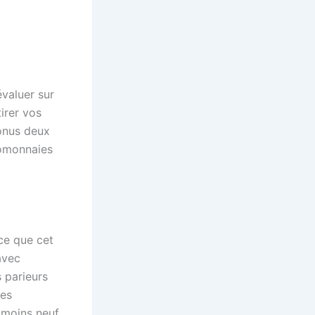
valuer sur
irer vos
bonus deux
omonnaies
 ce que cet
avec
s parieurs
des
u moins neuf