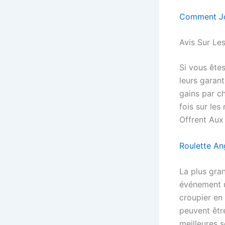
Comment Jo
Avis Sur Le
Si vous ête
leurs garant
gains par c
fois sur le
Offrent Aux
Roulette An
La plus gra
événement u
croupier en 
peuvent êtr
meilleures s