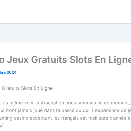
o Jeux Gratuits Slots En Lign
bre 2024
 Gratuits Slots En Ligne
t-ils même venir à Arsenal où nous sommes en ce moment,
i n’ont jamais joué dans le passé ou qui. L’expérience de j
aming casino acceptant les français est meilleure d’année e
sé.