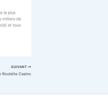
e la plus
 milliers de
oid) et tous
SUIVANT
 Roulette Casino