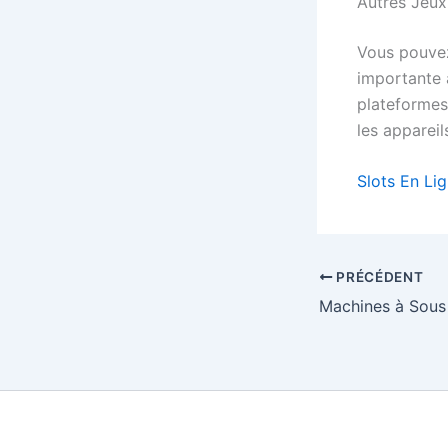
Autres Jeux
Vous pouvez
importante à
plateformes
les appareil
Slots En Li
PRÉCÉDENT
Machines à Sous