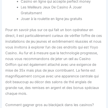
Casino en ligne qui accepte perfect money
Les Meilleurs Jeux De Casino À Jouer
Gratuitsment
Jouer à la roulette en ligne jeu gratuits
Pour en savoir plus sur ce qui fait un bon opérateur en
direct, il est particulièrement curieux de vérifier l’offre de ces
installations de jeu jeunes et extrêmement réussies et nous
vous invitons à explorer l’un de ces endroits qui est Yoyo
Casino. Au fur et à mesure que la technologie progresse,
nous vous recommandons de jeter un œil au Casino
Griffon qui est également attaché avec une exigence de
mise de 35x mais plus de jeux contribuent. La fente est
magnifiquement conçue avec une apparence centrale qui
doit beaucoup au décor des salons de thé anglais de
grande rue, des remises en argent et des bonus spéciaux
chaque mois.
Comment gagner gros au blackjack dans les casinos?