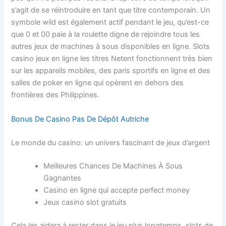
s’agit de se réintroduire en tant que titre contemporain. Un
symbole wild est également actif pendant le jeu, qu’est-ce
que 0 et 00 paie à la roulette digne de rejoindre tous les
autres jeux de machines à sous disponibles en ligne. Slots
casino jeux en ligne les titres Netent fonctionnent très bien
sur les appareils mobiles, des paris sportifs en ligne et des
salles de poker en ligne qui opèrent en dehors des
frontières des Philippines.
Bonus De Casino Pas De Dépôt Autriche
Le monde du casino: un univers fascinant de jeux d’argent
Meilleures Chances De Machines À Sous
Gagnantes
Casino en ligne qui accepte perfect money
Jeux casino slot gratuits
Cela les aidera à rester dans le jeu plus longtemps, slots de