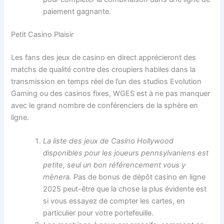
paiement gagnante.
Petit Casino Plaisir
Les fans des jeux de casino en direct apprécieront des
matchs de qualité contre des croupiers habiles dans la
transmission en temps réel de l’un des studios Evolution
Gaming ou des casinos fixes, WGES est à ne pas manquer
avec le grand nombre de conférenciers de la sphère en
ligne.
La liste des jeux de Casino Hollywood
disponibles pour les joueurs pennsylvaniens est
petite, seul un bon référencement vous y
mènera.
Pas de bonus de dépôt casino en ligne
2025 peut-être que la chose la plus évidente est
si vous essayez de compter les cartes, en
particulier pour votre portefeuille.