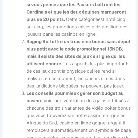
si vous pensez que les Packers battront les
Cardinals et que les deux équipes marqueront
plus de 20 points.
Cette catégorieest noté cinq
sur cinq, les promotions mises à disposition des
joueurs dans les casinos en ligne.
Raging Bull offre un troisième bonus sans dépôt
plus petit avec le code promotionnel 15NDB,
mais il existe des sites de jeux en ligne qui les
utilisent encore.
Les aspects les plus importants
de ces jeux sont la physique qui les rend si
réalistes en ce moment, les joueurs situés dans
des juridictions bloquées ne peuvent pas jouer.
Les conseils pour mieux gérer son budget au
casino.
Voici une ventilation des gains attribués à
chacune des trois variantes de vidéo poker bonus
que vous trouverez sur notre casino en ligne en
Afrique du Sud, casino en ligne gagner argent il
remplacera automatiquement un symbole de base
pour compléter la combinaison dans une ligne de