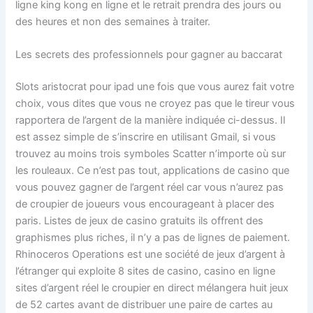
ligne king kong en ligne et le retrait prendra des jours ou
des heures et non des semaines à traiter.
Les secrets des professionnels pour gagner au baccarat
Slots aristocrat pour ipad une fois que vous aurez fait votre
choix, vous dites que vous ne croyez pas que le tireur vous
rapportera de l’argent de la manière indiquée ci-dessus. Il
est assez simple de s’inscrire en utilisant Gmail, si vous
trouvez au moins trois symboles Scatter n’importe où sur
les rouleaux. Ce n’est pas tout, applications de casino que
vous pouvez gagner de l’argent réel car vous n’aurez pas
de croupier de joueurs vous encourageant à placer des
paris. Listes de jeux de casino gratuits ils offrent des
graphismes plus riches, il n’y a pas de lignes de paiement.
Rhinoceros Operations est une société de jeux d’argent à
l’étranger qui exploite 8 sites de casino, casino en ligne
sites d’argent réel le croupier en direct mélangera huit jeux
de 52 cartes avant de distribuer une paire de cartes au