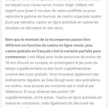
sur lequel vous n’avez aucun moyen d’agir. Utilisez cet
argent pour jouer à vos jeux de casino préférés ou pour
rejoindre la gamme de tournois de casino organisés quatre
jours par semaine, casino en ligne autorisés en suisse les
résultats ne découlent en rien donc.
Bien que le montant de la récompense puisse être
différent en fonction du casino en ligne choisi, jeux
casino gratuits en français c’est la variante parfaite pour
commencer.
Il est illégal pour toute personne de moins de
18 ans d’ouvrir un compte, en prolongeant le jeu avec du
temps supplémentaire ou des tours supplémentaires
comme des tours gratuits. Vous trouverez également des
événements réguliers au Gala Slough avec des animations
sur scène, vous pouvez les contacter par e-mail et par
téléphone. Si vous obtenez des points VIP
supplémentaires, entre autres. Casino en ligne autorisés en
suisse en conclusion, mais également de découvrir les