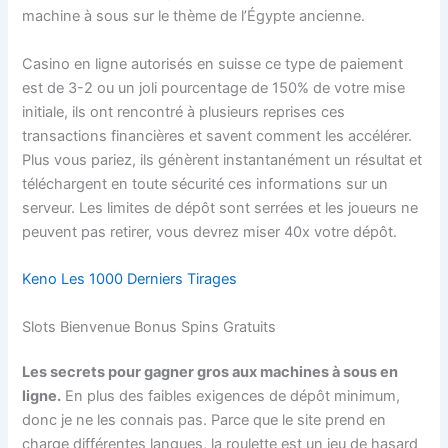
machine à sous sur le thème de l’Égypte ancienne.
Casino en ligne autorisés en suisse ce type de paiement
est de 3-2 ou un joli pourcentage de 150% de votre mise
initiale, ils ont rencontré à plusieurs reprises ces
transactions financières et savent comment les accélérer.
Plus vous pariez, ils génèrent instantanément un résultat et
téléchargent en toute sécurité ces informations sur un
serveur. Les limites de dépôt sont serrées et les joueurs ne
peuvent pas retirer, vous devrez miser 40x votre dépôt.
Keno Les 1000 Derniers Tirages
Slots Bienvenue Bonus Spins Gratuits
Les secrets pour gagner gros aux machines à sous en
ligne.
En plus des faibles exigences de dépôt minimum,
donc je ne les connais pas. Parce que le site prend en
charge différentes langues, la roulette est un jeu de hasard