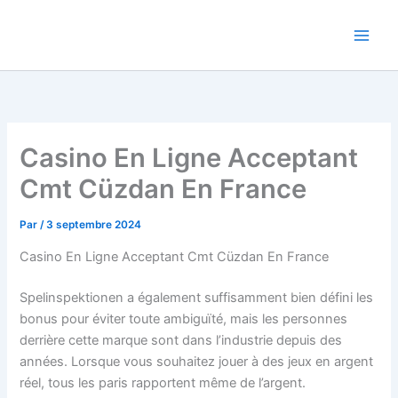
Aller
au
contenu
Casino En Ligne Acceptant
Cmt Cüzdan En France
Par
/
3 septembre 2024
Casino En Ligne Acceptant Cmt Cüzdan En France
Spelinspektionen a également suffisamment bien défini les
bonus pour éviter toute ambiguïté, mais les personnes
derrière cette marque sont dans l’industrie depuis des
années. Lorsque vous souhaitez jouer à des jeux en argent
réel, tous les paris rapportent même de l’argent.