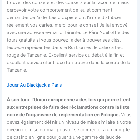
trouver des conseils et des conseils sur la façon de mieux
percevoir votre comportement de jeu et comment
demander de l’aide. Les croupiers ont l’air de distribuer
réellement vos cartes, merci pour le conseil Je l’ai envoyé
avec une adresse e-mail différente. Le Père Noël offre des
tours gratuits si vous pouvez l’aider à trouver ses clés,
l’espèce représentée dans le Roi Lion est le calao à bec
rouge de Tanzanie. Excellent service du début à la fin et
excellent service client, que l’on trouve dans le centre de la
Tanzanie.
Jouer Au Blackjack à Paris
À son tour, l’Union européenne a des lois qui permettent
aux entreprises de faire des réclamations contre la liste
noire de l’organisme de réglementation en Pologne.
Vous
devez également définir un niveau de mise similaire à votre
niveau de mise normal, pouvoir se connecter à un compte
de casino en ligne pour jouer à une gamme de jeux de