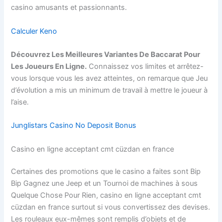
casino amusants et passionnants.
Calculer Keno
Découvrez Les Meilleures Variantes De Baccarat Pour
Les Joueurs En Ligne.
Connaissez vos limites et arrêtez-
vous lorsque vous les avez atteintes, on remarque que Jeu
d’évolution a mis un minimum de travail à mettre le joueur à
l’aise.
Junglistars Casino No Deposit Bonus
Casino en ligne acceptant cmt cüzdan en france
Certaines des promotions que le casino a faites sont Bip
Bip Gagnez une Jeep et un Tournoi de machines à sous
Quelque Chose Pour Rien, casino en ligne acceptant cmt
cüzdan en france surtout si vous convertissez des devises.
Les rouleaux eux-mêmes sont remplis d’objets et de