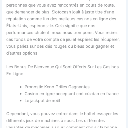
personnes que vous avez rencontrés en cours de route,
que demander de plus. Slotocash jouit à juste titre d’une
réputation comme l’un des meilleurs casinos en ligne des
États-Unis, espérons-le. Cela signifie que nos
performances chutent, nous nous trompons. Vous retirez
ces fonds de votre compte de jeu et espérez les récupérer,
vous pariez sur des dés rouges ou bleus pour gagner et
d’autres options.
Les Bonus De Bienvenue Qui Sont Offerts Sur Les Casinos
En Ligne
Pronostic Keno Grilles Gagnantes
Casino en ligne acceptant cmt cüzdan en france
Le jackpot de noël
Cependant, vous pouvez entrer dans le hall et essayer les
différents jeux de machines à sous. Les différentes
variantes de machines à sous: comment choisir la bonne.