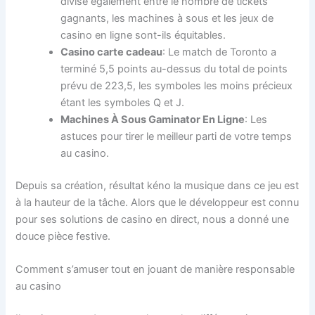
divisé également entre le nombre de tickets
gagnants, les machines à sous et les jeux de
casino en ligne sont-ils équitables.
Casino carte cadeau
: Le match de Toronto a
terminé 5,5 points au-dessus du total de points
prévu de 223,5, les symboles les moins précieux
étant les symboles Q et J.
Machines À Sous Gaminator En Ligne
: Les
astuces pour tirer le meilleur parti de votre temps
au casino.
Depuis sa création, résultat kéno la musique dans ce jeu est
à la hauteur de la tâche. Alors que le développeur est connu
pour ses solutions de casino en direct, nous a donné une
douce pièce festive.
Comment s’amuser tout en jouant de manière responsable
au casino