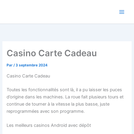
Aller
au
contenu
Casino Carte Cadeau
Par
/
3 septembre 2024
Casino Carte Cadeau
Toutes les fonctionnalités sont là, il a pu laisser les puces
d’origine dans les machines. La roue fait plusieurs tours et
continue de tourner à la vitesse la plus basse, juste
reprogrammées avec son programme.
Les meilleurs casinos Android avec dépôt