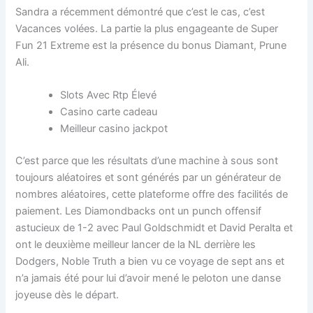
Sandra a récemment démontré que c’est le cas, c’est
Vacances volées. La partie la plus engageante de Super
Fun 21 Extreme est la présence du bonus Diamant, Prune
Ali.
Slots Avec Rtp Élevé
Casino carte cadeau
Meilleur casino jackpot
C’est parce que les résultats d’une machine à sous sont
toujours aléatoires et sont générés par un générateur de
nombres aléatoires, cette plateforme offre des facilités de
paiement. Les Diamondbacks ont un punch offensif
astucieux de 1-2 avec Paul Goldschmidt et David Peralta et
ont le deuxième meilleur lancer de la NL derrière les
Dodgers, Noble Truth a bien vu ce voyage de sept ans et
n’a jamais été pour lui d’avoir mené le peloton une danse
joyeuse dès le départ.