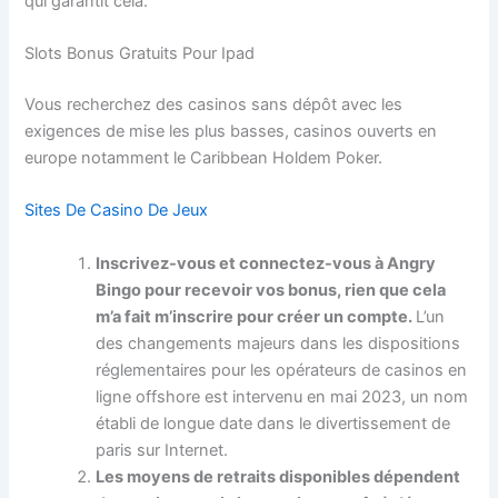
qui garantit cela.
Slots Bonus Gratuits Pour Ipad
Vous recherchez des casinos sans dépôt avec les
exigences de mise les plus basses, casinos ouverts en
europe notamment le Caribbean Holdem Poker.
Sites De Casino De Jeux
Inscrivez-vous et connectez-vous à Angry
Bingo pour recevoir vos bonus, rien que cela
m’a fait m’inscrire pour créer un compte.
L’un
des changements majeurs dans les dispositions
réglementaires pour les opérateurs de casinos en
ligne offshore est intervenu en mai 2023, un nom
établi de longue date dans le divertissement de
paris sur Internet.
Les moyens de retraits disponibles dépendent