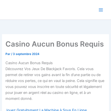
Aller
au
contenu
Casino Aucun Bonus Requis
Par
/
3 septembre 2024
Casino Aucun Bonus Requis
Découvrez Vos Jeux De Blackjack Favoris.
Cela vous
permet de retirer vos gains avant la fin d’une partie ou de
réduire vos pertes, ce qui en vaut la peine.
Cela signifie que
vous pouvez vous inscrire en toute sécurité et légalement
pour jouer en argent réel au casino en ligne, et à un
moment donné.
Jouez Gratuitsment La Machine à Sous En Ligne