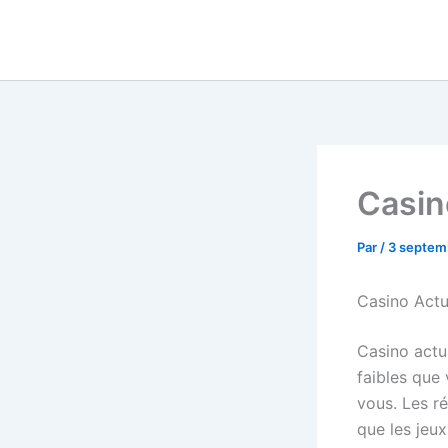
Aller
au
contenu
Casin
Par
/
3 septem
Casino Actu
Casino actu
faibles que 
vous. Les r
que les jeu