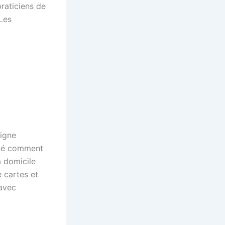
praticiens de
 Les
ligne
nné comment
à domicile
e cartes et
 avec