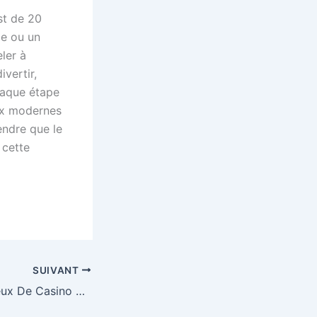
st de 20
ce ou un
ler à
vertir,
haque étape
eux modernes
endre que le
 cette
SUIVANT
Quels Sont Les Jeux De Casino En Ligne