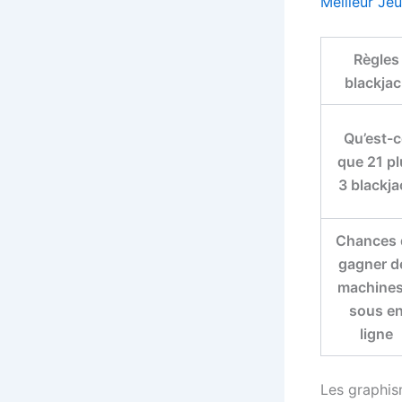
Meilleur Je
Règles
blackjac
Qu’est-c
que 21 pl
3 blackja
Chances 
gagner d
machines
sous e
ligne
Les graphis