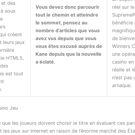
 et des
Vous devez donc parcourir
réel sur l
 à sous
tout le chemin et atteindre
SupremeP
de
le sommet, pensez au
bénéficie 
urs
nombre d’articles que vous
magnifiqu
ui créent
avez vus depuis que vous
de bienve
 leurs jeux
vous êtes excusé auprès de
Winners C
ernière
Kane depuis que la nouvelle
une opéra
gie HTML5,
a éclaté.
casino en 
 des
réelle et 
s est tout
n’est pas 
nt
arnaque.
.
sino Jeu
e que les joueurs doivent choisir le titre en évaluant ces pa
dit les jeux sur Internet en raison de l’énorme marché des Éta