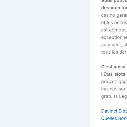
Vous pouvez
dessous tou
casino garan
et les riche
est composé
exceptionne
au joueur, a
tous les der
C’est aussi
l’État, slot
pouvez gagn
casinos sont
gratuits Le
Davinci Slot
Quelles Son