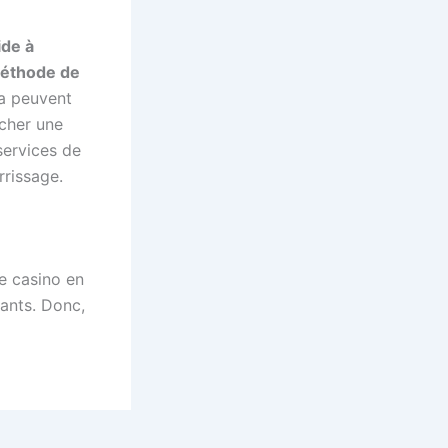
ide à
méthode de
da peuvent
rcher une
services de
rrissage.
e casino en
nants. Donc,