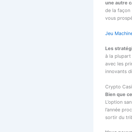
une autre c
de la façon
vous prospé
Jeu Machine
Les stratégi
à la plupar
avec les pri
innovants d
Crypto Cas
Bien que ce
L’option sa
l’année pro
sortir du t