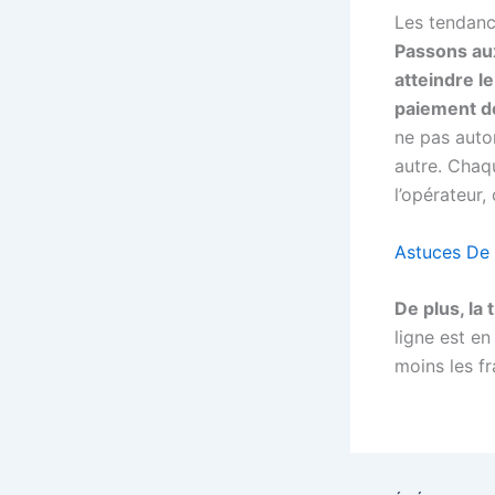
Les tendanc
Passons aux
atteindre l
paiement de
ne pas autor
autre. Chaqu
l’opérateur,
Astuces De
De plus, la 
ligne est en
moins les fr