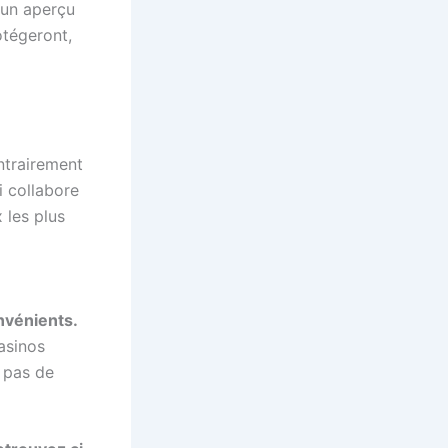
 un aperçu
otégeront,
trairement
i collabore
 les plus
nvénients.
asinos
z pas de