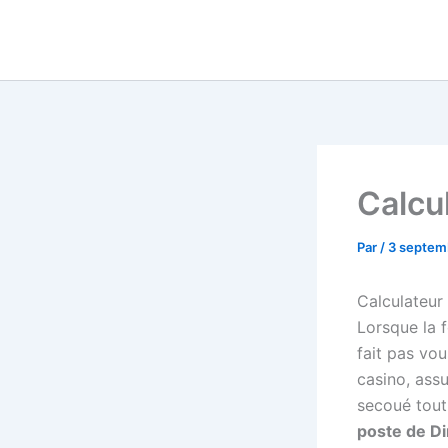
Aller
au
contenu
Calcu
Par
/
3 septem
Calculateur
Lorsque la f
fait pas vou
casino, ass
secoué tout
poste de Di