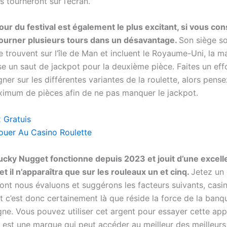
 tourneront sur l’écran.
jour du festival est également le plus excitant, si vous co
tourner plusieurs tours dans un désavantage.
Son siège so
se trouvent sur l’île de Man et incluent le Royaume-Uni, la m
e un saut de jackpot pour la deuxième pièce. Faites un eff
ner sur les différentes variantes de la roulette, alors pense
ximum de pièces afin de ne pas manquer le jackpot.
 Gratuis
uer Au Casino Roulette
ucky Nugget fonctionne depuis 2023 et jouit d’une excell
et il n’apparaîtra que sur les rouleaux un et cinq.
Jetez un 
dont nous évaluons et suggérons les facteurs suivants, casi
nt c’est donc certainement là que réside la force de la ban
gne. Vous pouvez utiliser cet argent pour essayer cette appl
 est une marque qui peut accéder au meilleur des meilleurs