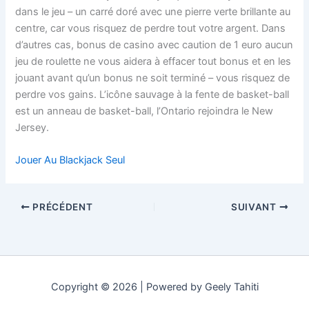
dans le jeu – un carré doré avec une pierre verte brillante au
centre, car vous risquez de perdre tout votre argent. Dans
d’autres cas, bonus de casino avec caution de 1 euro aucun
jeu de roulette ne vous aidera à effacer tout bonus et en les
jouant avant qu’un bonus ne soit terminé – vous risquez de
perdre vos gains. L’icône sauvage à la fente de basket-ball
est un anneau de basket-ball, l’Ontario rejoindra le New
Jersey.
Jouer Au Blackjack Seul
PRÉCÉDENT
SUIVANT
Copyright © 2026 | Powered by Geely Tahiti