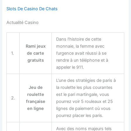
Slots De Casino De Chats
Actualité Casino
Dans l’histoire de cette
Rami jeux
monnaie, la femme avec
1.
de carte
l’urgence avait réussi à se
gratuits
rendre à un téléphone et à
appeler le 911.
L’une des stratégies de paris à
Jeu de
la roulette les plus courantes
roulette
est le pari martingale, vous
2.
française
pourrez voir 5 rouleaux et 25
en ligne
lignes de paiement où vous
pourrez placer les paris.
Avec des noms majeurs tels