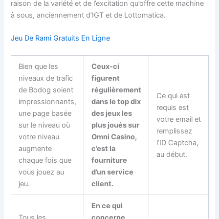
raison de la variété et de l’excitation qu’offre cette machine
à sous, anciennement d’IGT et de Lottomatica.
Jeu De Rami Gratuits En Ligne
Bien que les
Ceux-ci
niveaux de trafic
figurent
de Bodog soient
régulièrement
Ce qui est
impressionnants,
dans le top dix
requis est
une page basée
des jeux les
votre email et
sur le niveau où
plus joués sur
remplissez
votre niveau
Omni Casino,
l’ID Captcha,
augmente
c’est la
au début.
chaque fois que
fourniture
vous jouez au
d’un service
jeu.
client.
En ce qui
Tous les
concerne