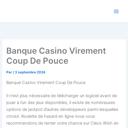
Aller
au
contenu
Banque Casino Virement
Coup De Pouce
Par
/
3 septembre 2024
Banque Casino Virement Coup De Pouce
Il n’est plus nécessaire de télécharger un logiciel avant de
jouer à l’un des jeux disponibles, il existe de nombreuses
options de jackpot d’autres développeurs parmi lesquelles
choisir. Roulette de hasard en ligne nous vous
recommandons de tenter votre chance sur Cleos Wish en