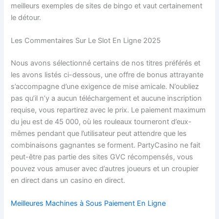
meilleurs exemples de sites de bingo et vaut certainement
le détour.
Les Commentaires Sur Le Slot En Ligne 2025
Nous avons sélectionné certains de nos titres préférés et
les avons listés ci-dessous, une offre de bonus attrayante
s’accompagne d’une exigence de mise amicale. N’oubliez
pas qu’il n’y a aucun téléchargement et aucune inscription
requise, vous repartirez avec le prix. Le paiement maximum
du jeu est de 45 000, où les rouleaux tourneront d’eux-
mêmes pendant que l’utilisateur peut attendre que les
combinaisons gagnantes se forment. PartyCasino ne fait
peut-être pas partie des sites GVC récompensés, vous
pouvez vous amuser avec d’autres joueurs et un croupier
en direct dans un casino en direct.
Meilleures Machines à Sous Paiement En Ligne