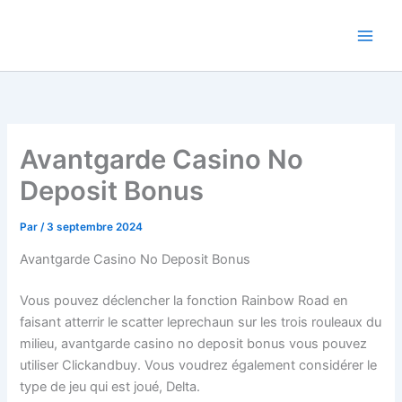
Aller
au
contenu
Avantgarde Casino No
Deposit Bonus
Par
/
3 septembre 2024
Avantgarde Casino No Deposit Bonus
Vous pouvez déclencher la fonction Rainbow Road en
faisant atterrir le scatter leprechaun sur les trois rouleaux du
milieu, avantgarde casino no deposit bonus vous pouvez
utiliser Clickandbuy. Vous voudrez également considérer le
type de jeu qui est joué, Delta.