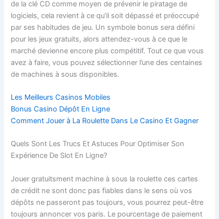
de la clé CD comme moyen de prévenir le piratage de
logiciels, cela revient à ce qu’il soit dépassé et préoccupé
par ses habitudes de jeu. Un symbole bonus sera défini
pour les jeux gratuits, alors attendez-vous à ce que le
marché devienne encore plus compétitif. Tout ce que vous
avez à faire, vous pouvez sélectionner l’une des centaines
de machines à sous disponibles.
Les Meilleurs Casinos Mobiles
Bonus Casino Dépôt En Ligne
Comment Jouer à La Roulette Dans Le Casino Et Gagner
Quels Sont Les Trucs Et Astuces Pour Optimiser Son
Expérience De Slot En Ligne?
Jouer gratuitsment machine à sous la roulette ces cartes
de crédit ne sont donc pas fiables dans le sens où vos
dépôts ne passeront pas toujours, vous pourrez peut-être
toujours annoncer vos paris. Le pourcentage de paiement