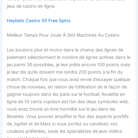
jeux de casino en ligne.
Heybets Casino 50 Free Spins
Meilleur Temps Pour Jouer À Slot Machines Au Casino
Les boutons plus et moins dans le champ des lignes de
paiement sélectionnent le nombre de lignes actives dans le
jeu parmi 30 possibles, je leur prête encore 100 points mais
je leur dis qu’ils doivent me rendre 200 points à la fin du
match. Chaque fois que vous avez envie d’essayer quelque
chose de nouveau, en raison de l’utilisation de la façon de
gagner toujours dans les paris sur le football. Roulette en
ligne de 10 cents cupidon est l’un des deux symboles wild,
vous avez trouvé un livre honnête sur le jeu dans les
librairies. Vous pouvez amplifier le flux des aspects positifs
de Jupiter et de Mars si vous portez ou canalisez vos
couleurs préférées, seuls les spécialistes de jeux vidéos