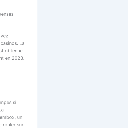
penses
uvez
 casinos. La
st obtenue.
ent en 2023.
ampes si
La
 Gembox, un
 rouler sur