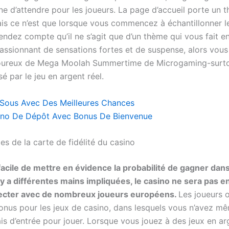
ine d’attendre pour les joueurs. La page d’accueil porte un 
ais ce n’est que lorsque vous commencez à échantillonner l
endez compte qu’il ne s’agit que d’un thème qui vous fait e
ssionnant de sensations fortes et de suspense, alors vous
ureux de Mega Moolah Summertime de Microgaming-surtou
sé par le jeu en argent réel.
Sous Avec Des Meilleures Chances
ino De Dépôt Avec Bonus De Bienvenue
s de la carte de fidélité du casino
 facile de mettre en évidence la probabilité de gagner dans
l y a différentes mains impliquées, le casino ne sera pas 
ecter avec de nombreux joueurs européens.
Les joueurs 
bonus pour les jeux de casino, dans lesquels vous n’avez m
is d’entrée pour jouer.
Lorsque vous jouez à des jeux en arg