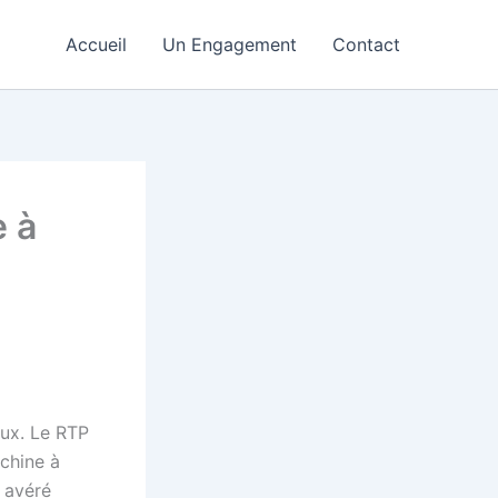
Accueil
Un Engagement
Contact
 à
aux. Le RTP
chine à
 avéré