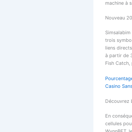
machine à so
Nouveau 20
Simsalabim 
trois symbo
liens direc
à partir de
Fish Catch, 
Pourcentag
Casino San
Découvrez L
En conséquen
cellules po
WynnBET, le