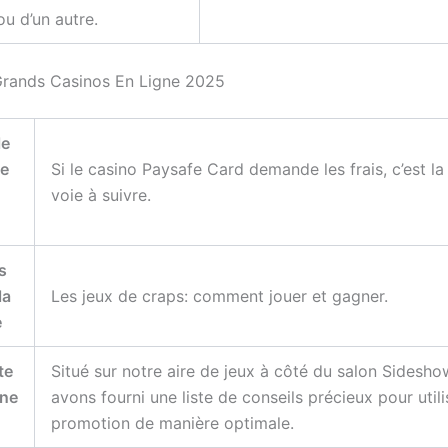
ou d’un autre.
Grands Casinos En Ligne 2025
le
de
Si le casino Paysafe Card demande les frais, c’est l
voie à suivre.
s
la
Les jeux de craps: comment jouer et gagner.
e
te
Situé sur notre aire de jeux à côté du salon Sidesho
ne
avons fourni une liste de conseils précieux pour utili
promotion de manière optimale.