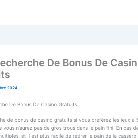
Recherche De Bonus De Casi
its
bre 2024
che De Bonus De Casino Gratuits
he de bonus de casino gratuits si vous préférez les jeux à 
e vous n’aurez pas de gros trous dans le pain fini. En cas
ultiples, et il est plus facile de retirer le pain de la cassero