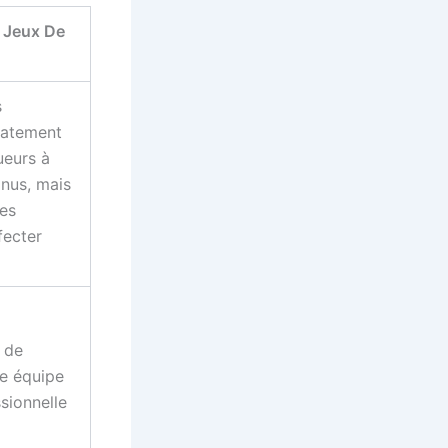
 Jeux De
s
iatement
oueurs à
onus, mais
les
fecter
 de
e équipe
ssionnelle