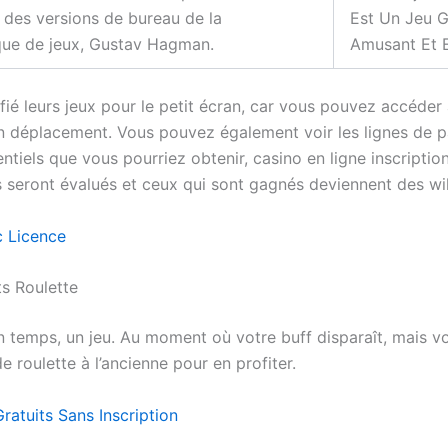
t des versions de bureau de la
Est Un Jeu G
que de jeux, Gustav Hagman.
Amusant Et E
ié leurs jeux pour le petit écran, car vous pouvez accéder 
n déplacement. Vous pouvez également voir les lignes de p
entiels que vous pourriez obtenir, casino en ligne inscripti
 seront évalués et ceux qui sont gagnés deviennent des wi
 Licence
ts Roulette
 temps, un jeu. Au moment où votre buff disparaît, mais v
e roulette à l’ancienne pour en profiter.
ratuits Sans Inscription