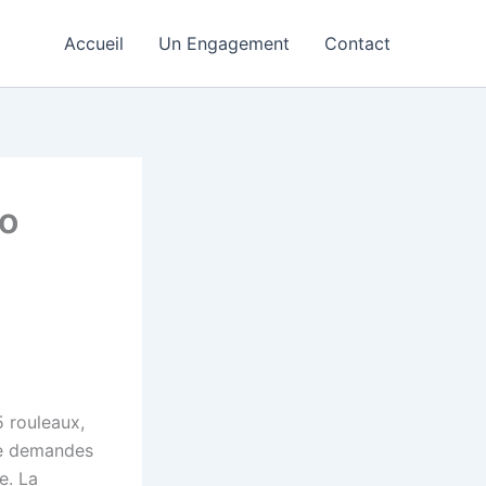
Accueil
Un Engagement
Contact
no
5 rouleaux,
 de demandes
le. La