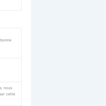
a bonne
w, nous
ser cette